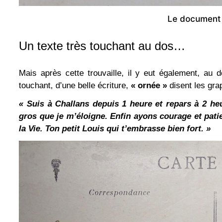
Le document 
Un texte très touchant au dos…
Mais après cette trouvaille, il y eut également, au d
touchant, d’une belle écriture,
« ornée »
disent les gra
« Suis à Challans depuis 1 heure et repars à 2 he
gros que je m’éloigne. Enfin ayons courage et patie
la Vie. Ton petit Louis qui t’embrasse bien fort. »