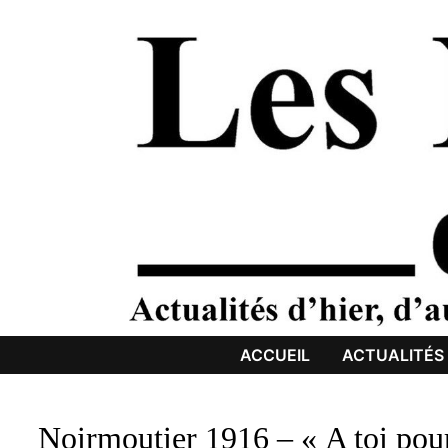
Passer
au
contenu
ACCUEIL
ACTUALITÉS
Noirmoutier 1916 – « A toi pour 