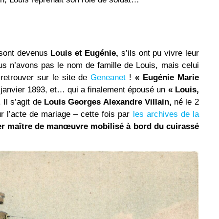
sont devenus
Louis et Eugénie,
s’ils ont pu vivre leur
s n’avons pas le nom de famille de Louis, mais celui
etrouver sur le site de
Geneanet
!
« Eugénie Marie
 janvier 1893, et… qui a finalement épousé un
« Louis,
 Il s’agit de
Louis Georges Alexandre Villain,
né le 2
r l’acte de mariage – cette fois par
les archives de la
ier maître de manœuvre mobilisé à bord du cuirassé