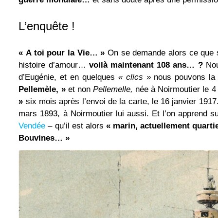
L’enquête !
« A toi pour la Vie… »
On se demande alors ce que 
histoire d’amour…
voilà maintenant 108 ans… ?
Nou
d’Eugénie, et en quelques
« clics »
nous pouvons la r
Pellemèle, »
et non
Pellemelle,
née à Noirmoutier le 4
»
six mois après l’envoi de la carte, le 16 janvier 1917.
mars 1893, à Noirmoutier lui aussi. Et l’on apprend su
Vendée
– qu’il est alors
« marin, actuellement quart
Bouvines… »