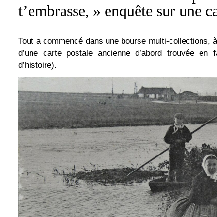
t’embrasse, » enquête sur une c
Tout a commencé dans une bourse multi-collections, à C
d’une carte postale ancienne d’abord trouvée en 
d’histoire).