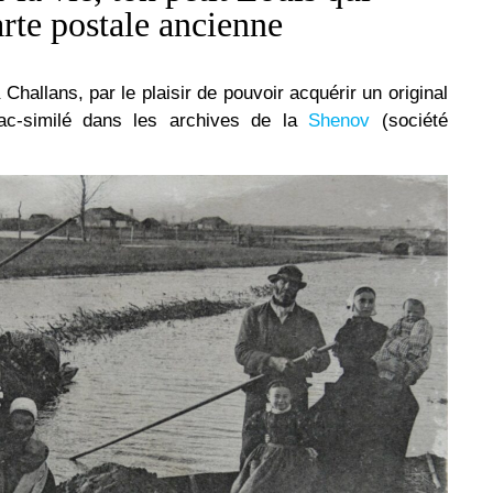
arte postale ancienne
hallans, par le plaisir de pouvoir acquérir un original
fac-similé dans les archives de la
Shenov
(société