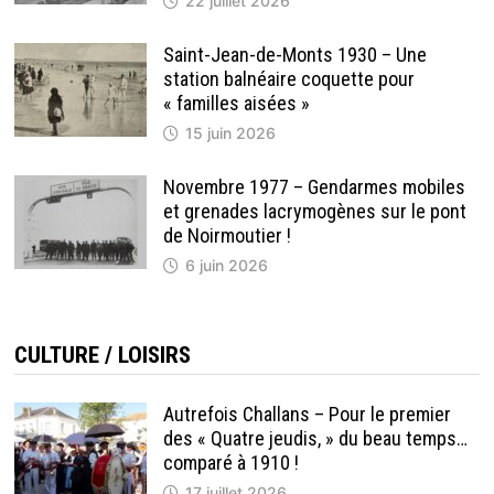
22 juillet 2026
Saint-Jean-de-Monts 1930 – Une
station balnéaire coquette pour
« familles aisées »
15 juin 2026
Novembre 1977 – Gendarmes mobiles
et grenades lacrymogènes sur le pont
de Noirmoutier !
6 juin 2026
CULTURE / LOISIRS
Autrefois Challans – Pour le premier
des « Quatre jeudis, » du beau temps…
comparé à 1910 !
17 juillet 2026