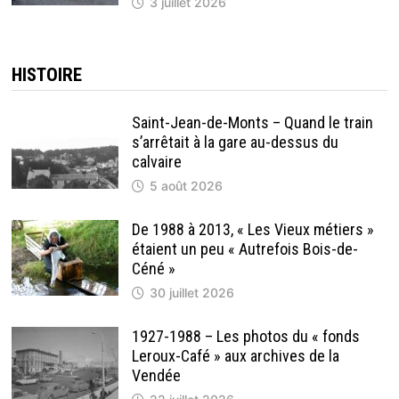
3 juillet 2026
HISTOIRE
Saint-Jean-de-Monts – Quand le train
s’arrêtait à la gare au-dessus du
calvaire
5 août 2026
De 1988 à 2013, « Les Vieux métiers »
étaient un peu « Autrefois Bois-de-
Céné »
30 juillet 2026
1927-1988 – Les photos du « fonds
Leroux-Café » aux archives de la
Vendée