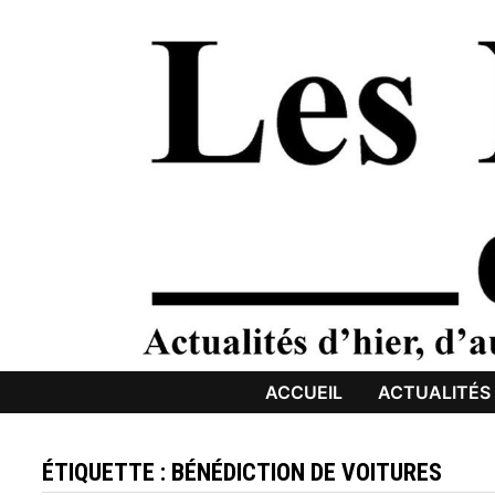
Passer
au
contenu
ACCUEIL
ACTUALITÉS
ÉTIQUETTE :
BÉNÉDICTION DE VOITURES