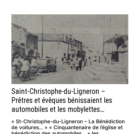
Saint-Christophe-du-Ligneron –
Prêtres et évêques bénissaient les
automobiles et les mobylettes…
« St-Christophe-du-Ligneron – La Bénédiction
de voitures… » « Cinquantenaire de l’église et
bénédiction des automobiles… » les …