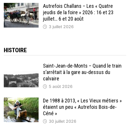
Autrefois Challans – Les « Quatre
jeudis de la foire » 2026 : 16 et 23
juillet… 6 et 20 août
3 juillet 2026
HISTOIRE
Saint-Jean-de-Monts – Quand le train
s’arrêtait à la gare au-dessus du
calvaire
5 août 2026
De 1988 à 2013, « Les Vieux métiers »
étaient un peu « Autrefois Bois-de-
Céné »
30 juillet 2026