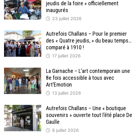
PREND
jeudis de la foire » officiellement
UNE
NOUVELLE
inaugurés
DIMENSION
23 juillet 2026
Autrefois Challans – Pour le premier
des « Quatre jeudis, » du beau temps…
comparé à 1910 !
17 juillet 2026
La Garnache – L’art contemporain une
8e fois accessible à tous avec
Art’Emotion
13 juillet 2026
Autrefois Challans – Une « boutique
souvenirs » ouverte tout l’été place De
Gaulle
8 juillet 2026