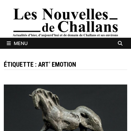
Passer
au
contenu
MENU
ÉTIQUETTE :
ART’ EMOTION