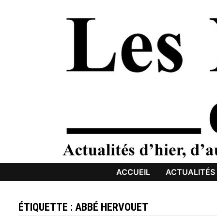
Passer
au
contenu
ACCUEIL
ACTUALITÉS
ÉTIQUETTE :
ABBÉ HERVOUET