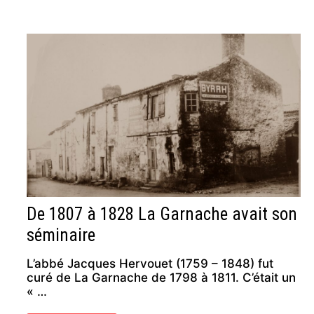
De 1807 à 1828 La Garnache avait son
séminaire
L’abbé Jacques Hervouet (1759 – 1848) fut
curé de La Garnache de 1798 à 1811. C’était un
« …