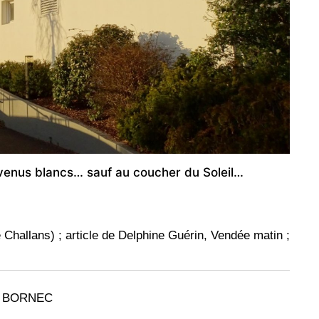
venus blancs… sauf au coucher du Soleil…
 Challans) ; article de Delphine Guérin, Vendée matin ;
 LE BORNEC