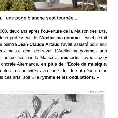
n… une page blanche s’est tournée…
00, deux ans après l’ouverture de la Maison des arts.
le et professeur de
l’Atelier ma gomme
, lequel s’était
Le peintre
Jean-Claude Artaud
l’avait assisté pour leur
deux mois et demi de travail. L’Atelier ma gomme – arts
ons accueillies par la Maison…
des arts
: avec Jazzy
 chorale Alternance,
en plus de l’Ecole de musique.
outes ces activités avec une clef de sol géante d’un
s ces arts, soit
« le rythme et les ondulations. »