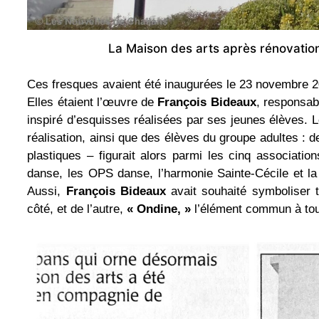
La Maison des arts après rénovatio
Ces fresques avaient été inaugurées le 23 novembre 20
Elles étaient l’œuvre de
François Bideaux
, responsab
inspiré d’esquisses réalisées par ses jeunes élèves. 
réalisation, ainsi que des élèves du groupe adultes : 
plastiques – figurait alors parmi les cinq associati
danse, les OPS danse, l’harmonie Sainte-Cécile et la
Aussi,
François Bideaux
avait souhaité symboliser t
côté, et de l’autre,
« Ondine, »
l’élément commun à tou