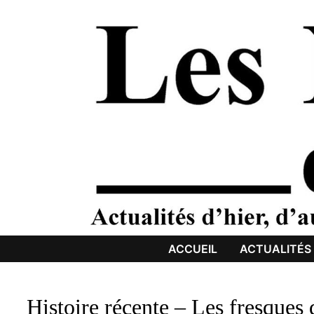
Passer
au
contenu
ACCUEIL
ACTUALITÉS
Histoire récente – Les fresques 