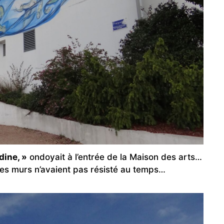
dine, »
ondoyait à l’entrée de la Maison des arts…
 les murs n’avaient pas résisté au temps…