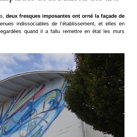
es,
deux fresques imposantes ont orné la façade de
enues indissociables de l’établissement, et elles en
uvegardées quand il a fallu remettre en état les murs