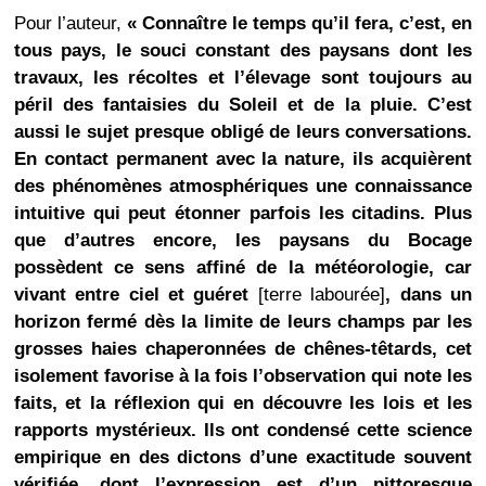
Pour l’auteur,
« Connaître le temps qu’il fera, c’est, en
tous pays, le souci constant des paysans dont les
travaux, les récoltes et l’élevage sont toujours au
péril des fantaisies du Soleil et de la pluie. C’est
aussi le sujet presque obligé de leurs conversations.
En contact permanent avec la nature, ils acquièrent
des phénomènes atmosphériques une connaissance
intuitive qui peut étonner parfois les citadins. Plus
que d’autres encore, les paysans du Bocage
possèdent ce sens affiné de la météorologie, car
vivant entre ciel et guéret
[terre labourée]
, dans un
horizon fermé dès la limite de leurs champs par les
grosses haies chaperonnées de chênes-têtards, cet
isolement favorise à la fois l’observation qui note les
faits, et la réflexion qui en découvre les lois et les
rapports mystérieux. Ils ont condensé cette science
empirique en des dictons d’une exactitude souvent
vérifiée, dont l’expression est d’un pittoresque