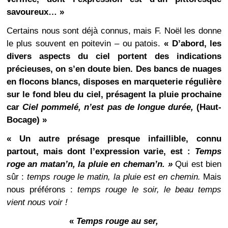
savoureux… »
Certains nous sont déjà connus, mais F. Noël les donne
le plus souvent en poitevin – ou patois.
« D’abord, les
divers aspects du ciel portent des indications
précieuses, on s’en doute bien. Des bancs de nuages
en flocons blancs, disposes en marqueterie régulière
sur le fond bleu du ciel, présagent la pluie prochaine
car
Ciel pommelé, n’est pas de longue durée,
(Haut-
Bocage) »
« Un autre présage presque infaillible, connu
partout, mais dont l’expression varie, est :
Temps
roge an matan’n, la pluie en cheman’n. »
Qui est bien
sûr :
temps rouge le matin, la pluie est en chemin.
Mais
nous préférons :
temps rouge le soir, le beau temps
vient nous voir !
«
Temps rouge au ser,