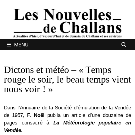
Passer
au
contenu
MENU
Dictons et météo – « Temps
rouge le soir, le beau temps vient
nous voir ! »
Dans l’Annuaire de la Société d’émulation de la Vendée
de 1957,
F. Noël
publia un article d’une douzaine de
pages consacré à
La Météorologie populaire en
Vendée
.