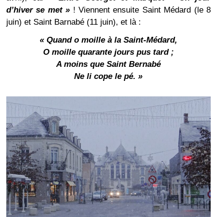
d’hiver se met
»
! Viennent ensuite Saint Médard (le 8
juin) et Saint Barnabé (11 juin), et là :
« Quand o moille à la Saint-Médard,
O moille quarante jours pus tard ;
A moins que Saint Bernabé
Ne li cope le pé. »