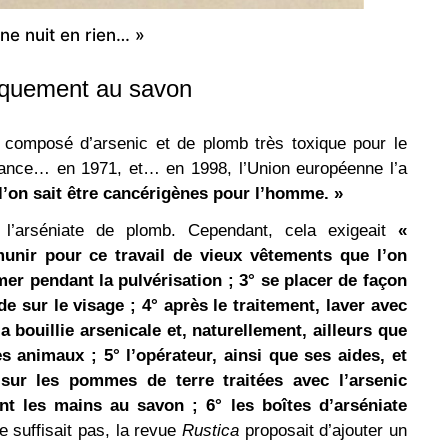
ne nuit en rien… »
giquement au savon
 composé d’arsenic et de plomb très toxique pour le
n France… en 1971, et… en 1998, l’Union européenne l’a
l’on sait être cancérigènes pour l’homme. »
r l’arséniate de plomb. Cependant, cela exigeait
«
munir pour ce travail de vieux vêtements que l’on
er pendant la pulvérisation ; 3° se placer de façon
e sur le visage ; 4° après le traitement, laver avec
a bouillie arsenicale et, naturellement, ailleurs que
 animaux ; 5° l’opérateur, ainsi que ses aides, et
ur les pommes de terre traitées avec l’arsenic
nt les mains au savon ; 6° les boîtes d’arséniate
e suffisait pas, la revue
Rustica
proposait d’ajouter un