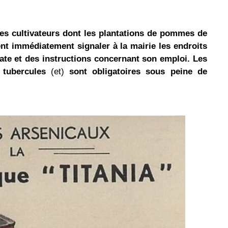
es cultivateurs dont les plantations de pommes de
vent immédiatement signaler à la mairie les endroits
niate et des instructions concernant son emploi. Les
s tubercules
(et)
sont obligatoires sous peine de