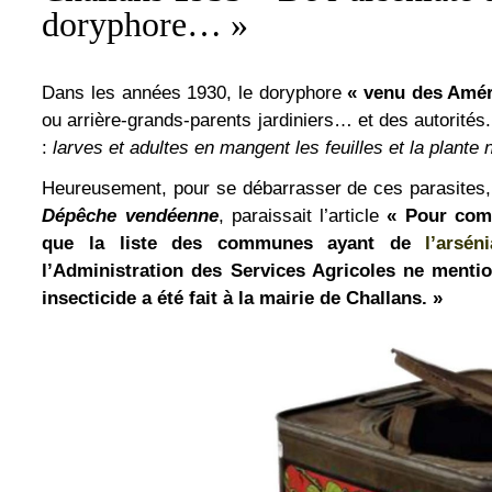
doryphore… »
Dans les années 1930, le doryphore
« venu des Amér
ou arrière-grands-parents jardiniers… et des autorités
:
larves et adultes en mangent les feuilles et la plante
Heureusement, pour se débarrasser de ces parasites, il
Dépêche vendéenne
, paraissait l’article
« Pour comb
que la liste des communes ayant de
l’arsé
l’Administration des Services Agricoles ne menti
insecticide a été fait à la mairie de Challans. »