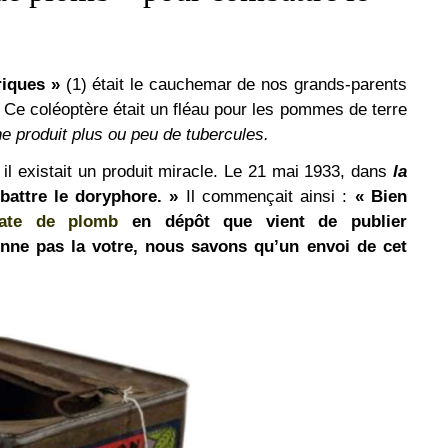
iques »
(1) était le cauchemar de nos grands-parents
. Ce coléoptère était un fléau pour les pommes de terre
 ne produit plus ou peu de tubercules.
 existait un produit miracle.
Le 21 mai 1933, dans
la
attre le doryphore. »
Il commençait ainsi :
« Bien
niate de plomb
en dépôt que vient de publier
onne pas la votre, nous savons qu’un envoi de cet