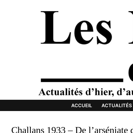
Passer
au
contenu
ACCUEIL
ACTUALITÉS
Challans 1933 – De l’arséniate 