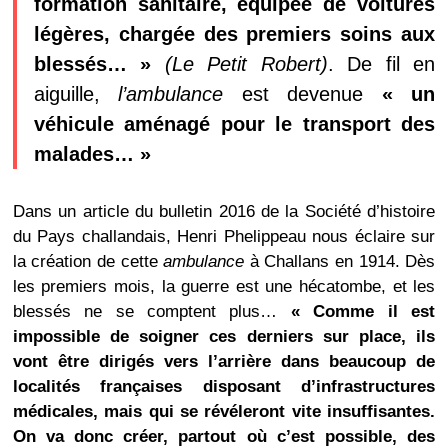
formation sanitaire, équipée de voitures
légères, chargée des premiers soins aux
blessés… »
(Le Petit Robert)
. De fil en
aiguille,
l’ambulance
est devenue
« un
véhicule aménagé pour le transport des
malades… »
Dans un article du bulletin 2016 de la Société d’histoire
du Pays challandais, Henri Phelippeau nous éclaire sur
la création de cette
ambulance
à Challans en 1914. Dès
les premiers mois, la guerre est une hécatombe, et les
blessés ne se comptent plus…
« Comme il est
impossible de soigner ces derniers sur place, ils
vont être dirigés vers l’arrière dans beaucoup de
localités françaises disposant d’infrastructures
médicales, mais qui se révéleront vite insuffisantes.
On va donc créer, partout où c’est possible, des