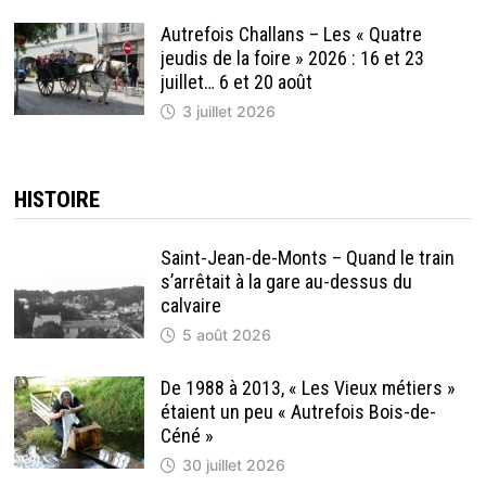
Autrefois Challans – Les « Quatre
jeudis de la foire » 2026 : 16 et 23
juillet… 6 et 20 août
3 juillet 2026
HISTOIRE
Saint-Jean-de-Monts – Quand le train
s’arrêtait à la gare au-dessus du
calvaire
5 août 2026
De 1988 à 2013, « Les Vieux métiers »
étaient un peu « Autrefois Bois-de-
Céné »
30 juillet 2026