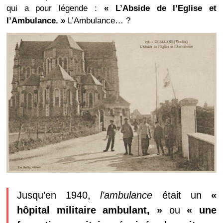
qui a pour légende :
« L’Abside de l’Eglise et
l’Ambulance. »
L’Ambulance… ?
Jusqu’en 1940,
l’ambulance
était un
«
hôpital militaire ambulant, »
ou
« une