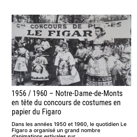
1956 / 1960 – Notre-Dame-de-Monts
en tête du concours de costumes en
papier du Figaro
Dans les années 1950 et 1960, le quotidien Le
Figaro a organisé un grand nombre
d’animations estivales sur …