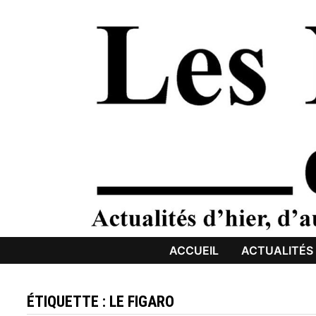
Passer
au
contenu
ACCUEIL
ACTUALITÉS
ÉTIQUETTE :
LE FIGARO