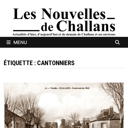
Passer
au
contenu
MENU
ÉTIQUETTE :
CANTONNIERS