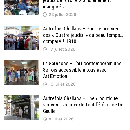
jeudis de la foire » officiellement
inaugurés
23 juillet 2026
Autrefois Challans – Pour le premier
des « Quatre jeudis, » du beau temps…
comparé à 1910 !
17 juillet 2026
La Garnache – L’art contemporain une
8e fois accessible à tous avec
Art’Emotion
13 juillet 2026
Autrefois Challans – Une « boutique
souvenirs » ouverte tout l’été place De
Gaulle
8 juillet 2026