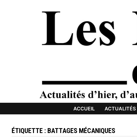
Passer
au
contenu
ACCUEIL
ACTUALITÉS
ÉTIQUETTE :
BATTAGES MÉCANIQUES